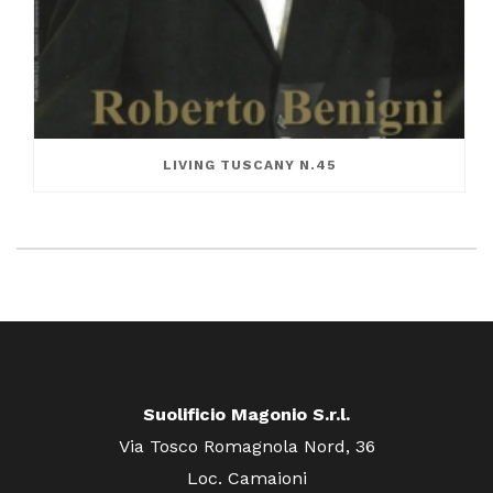
LIVING TUSCANY N.45
Suolificio Magonio S.r.l.
Via Tosco Romagnola Nord, 36
Loc. Camaioni