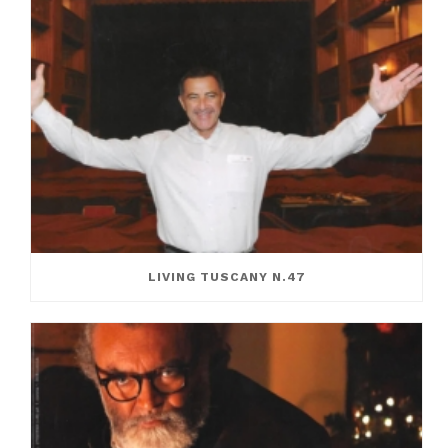
LIVING TUSCANY N.47