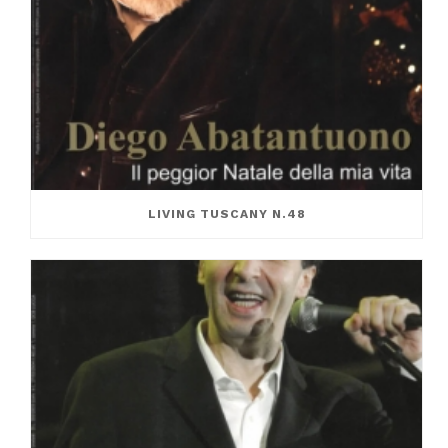
LIVING TUSCANY N.48